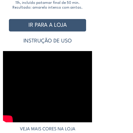
11h, incluído patamar final de 50 min.
Resultado: amarelo intenso com pintas,
brilhante, sem transparência.
IR PARA A LOJA
INSTRUÇÃO DE USO
VEJA MAIS CORES NA LOJA