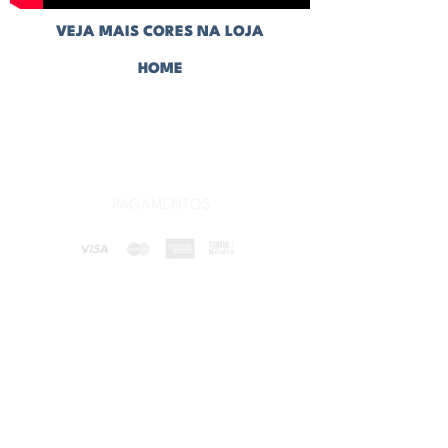
VEJA MAIS CORES NA LOJA
HOME
CONHEÇA NOSSAS CERÂMICAS
PAGAMENTOS
ENVIAMOS PARA TODO O BRASIL
POLÍTICA DE PRIVACIDADE