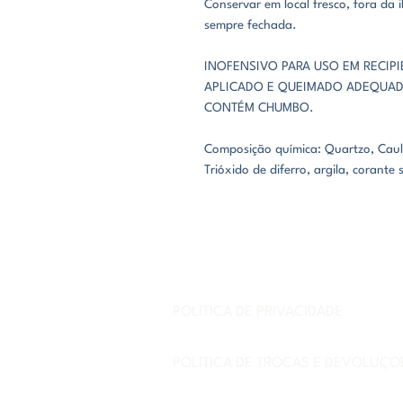
Conservar em local fresco, fora da
sempre fechada.
INOFENSIVO PARA USO EM RECIP
APLICADO E QUEIMADO ADEQUAD
CONTÉM CHUMBO.
Composição química: Quartzo, Caul
Trióxido de diferro, argila, corante s
POLÍTICA DE PRIVACIDADE
POLÍTICA DE TROCAS E DEVOLUÇÕ