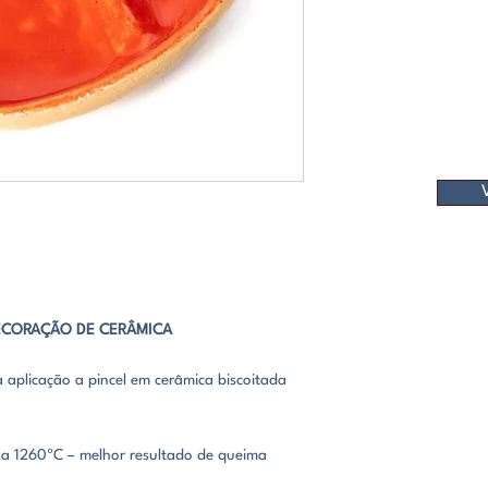
CORAL LUMINOS
BRILHO
TRANSLÚCIDO
DECORAÇÃO DE CERÂMICA
aplicação a pincel em cerâmica biscoitada
a 1260ºC – melhor resultado de queima