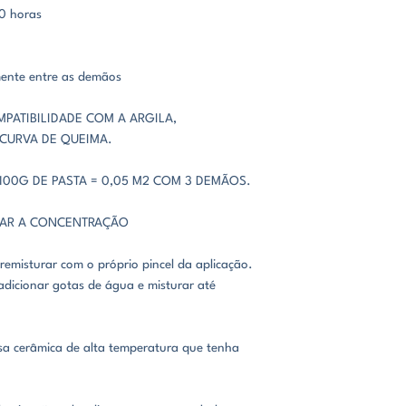
10 horas
mente entre as demãos
MPATIBILIDADE COM A ARGILA,
 CURVA DE QUEIMA.
00G DE PASTA = 0,05 M2 COM 3 DEMÃOS.
CAR A CONCENTRAÇÃO
 remisturar com o próprio pincel da aplicação.
adicionar gotas de água e misturar até
sa cerâmica de alta temperatura que tenha