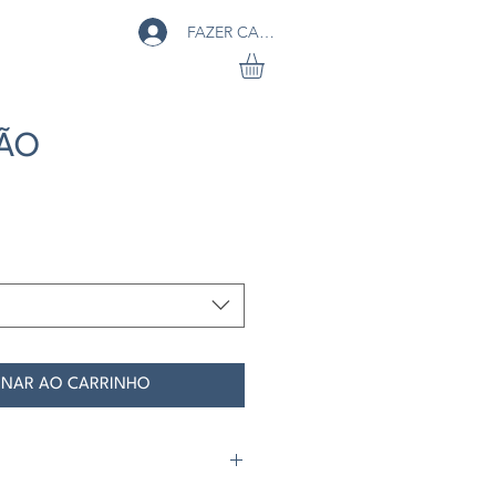
FAZER CADASTRO
XÃO
o
ONAR AO CARRINHO