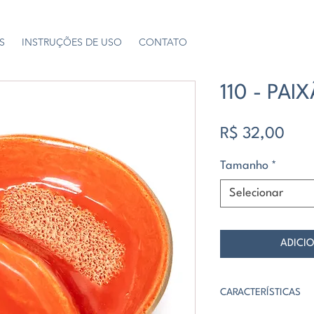
S
INSTRUÇÕES DE USO
CONTATO
110 - PAI
Preç
R$ 32,00
Tamanho
*
Selecionar
ADICI
CARACTERÍSTICAS