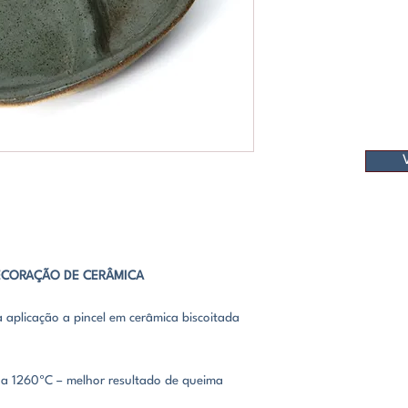
VERDE ESCURO
SEMI-BRILHO
FECHADO
DECORAÇÃO DE CERÂMICA
aplicação a pincel em cerâmica biscoitada
a 1260ºC – melhor resultado de queima