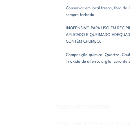
Conservar em local fresco, fora da
sempre fechada.
INOFENSIVO PARA USO EM RECIP
APLICADO E QUEIMADO ADEQUAD
CONTÉM CHUMBO.
Composição química: Quartzo, Caul
Trióxido de diferro, argila, corante s
POLÍTICA DE PRIVACIDADE
POLÍTICA DE TROCAS E DEVOLUÇÕ