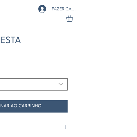
FAZER CADASTRO
RESTA
o
ONAR AO CARRINHO