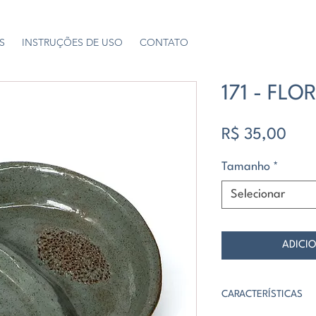
S
INSTRUÇÕES DE USO
CONTATO
171 - FLO
Preç
R$ 35,00
Tamanho
*
Selecionar
ADICI
CARACTERÍSTICAS