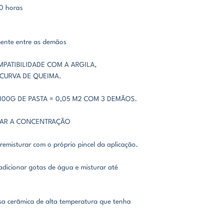
10 horas
mente entre as demãos
MPATIBILIDADE COM A ARGILA,
 CURVA DE QUEIMA.
00G DE PASTA = 0,05 M2 COM 3 DEMÃOS.
CAR A CONCENTRAÇÃO
 remisturar com o próprio pincel da aplicação.
adicionar gotas de água e misturar até
sa cerâmica de alta temperatura que tenha