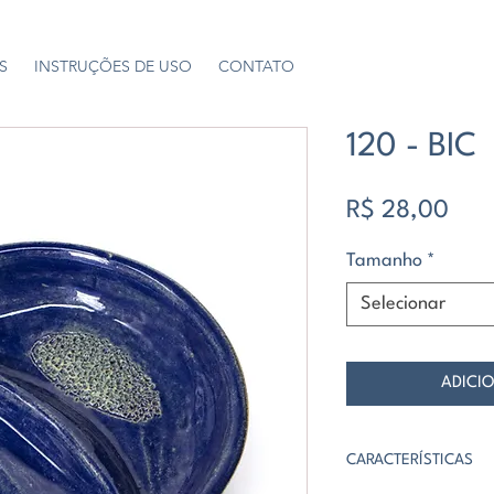
S
INSTRUÇÕES DE USO
CONTATO
120 - BIC
Pre
R$ 28,00
Tamanho
*
Selecionar
ADICI
CARACTERÍSTICAS