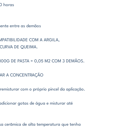
10 horas
mente entre as demãos
MPATIBILIDADE COM A ARGILA,
 CURVA DE QUEIMA.
00G DE PASTA = 0,05 M2 COM 3 DEMÃOS.
CAR A CONCENTRAÇÃO
 remisturar com o próprio pincel da aplicação.
adicionar gotas de água e misturar até
sa cerâmica de alta temperatura que tenha