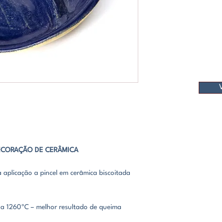
AZUL ROYAL INT
BRILHO
FECHADO
DECORAÇÃO DE CERÂMICA
aplicação a pincel em cerâmica biscoitada
a 1260ºC – melhor resultado de queima