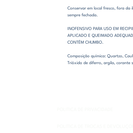
Conservar em local fresco, fora da
sempre fechada.
INOFENSIVO PARA USO EM RECIP
APLICADO E QUEIMADO ADEQUAD
CONTÉM CHUMBO.
Composição química: Quartzo, Caul
Trióxido de diferro, argila, corante s
POLÍTICA DE PRIVACIDADE
POLÍTICA DE TROCAS E DEVOLUÇÕ