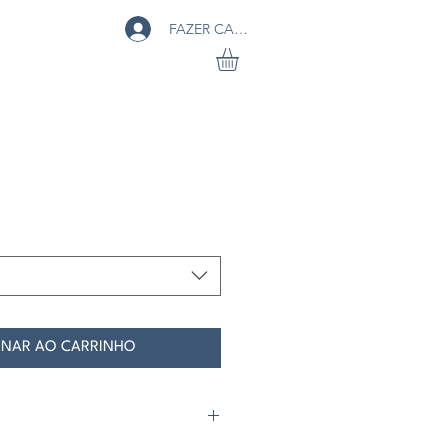
FAZER CADASTRO
ço
ONAR AO CARRINHO