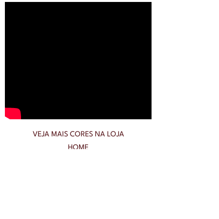
VEJA MAIS CORES NA LOJA
HOME
CONHEÇA NOSSAS CERÂMICAS
PAGAMENTOS