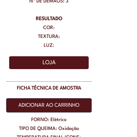
Nº DE DEMÃOS: 3
RESULTADO
COR:
TEXTURA:
LUZ:
LOJA
FICHA TÉCNICA DE AMOSTRA
ADICIONAR AO CARRINHO
FORNO: Elétrico
TIPO DE QUEIMA: Oxidação