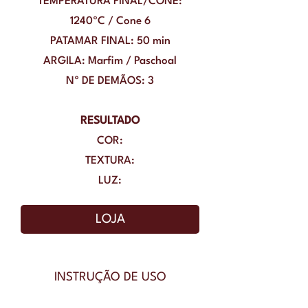
TEMPERATURA FINAL/CONE:
1240ºC / Cone 6
PATAMAR FINAL: 50 min
ARGILA: Marfim / Paschoal
Nº DE DEMÃOS: 3
RESULTADO
COR:
TEXTURA:
LUZ:
LOJA
INSTRUÇÃO DE USO