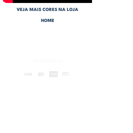
VEJA MAIS CORES NA LOJA
HOME
CONHEÇA NOSSAS CERÂMICAS
PAGAMENTOS
ENVIAMOS PARA TODO O BRASIL
POLÍTICA DE PRIVACIDADE