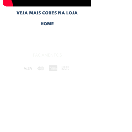
VEJA MAIS CORES NA LOJA
HOME
CONHEÇA NOSSAS CERÂMICAS
PAGAMENTOS
ENVIAMOS PARA TODO O BRASIL
POLÍTICA DE PRIVACIDADE